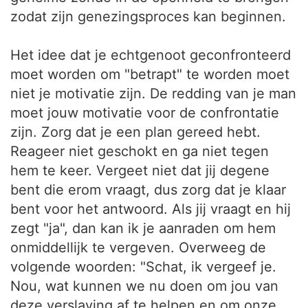
zodat zijn genezingsproces kan beginnen.
Het idee dat je echtgenoot geconfronteerd
moet worden om "betrapt" te worden moet
niet je motivatie zijn. De redding van je man
moet jouw motivatie voor de confrontatie
zijn. Zorg dat je een plan gereed hebt.
Reageer niet geschokt en ga niet tegen
hem te keer. Vergeet niet dat jij degene
bent die erom vraagt, dus zorg dat je klaar
bent voor het antwoord. Als jij vraagt en hij
zegt "ja", dan kan ik je aanraden om hem
onmiddellijk te vergeven. Overweeg de
volgende woorden: "Schat, ik vergeef je.
Nou, wat kunnen we nu doen om jou van
deze verslaving af te helpen en om onze