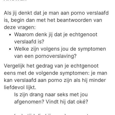
Als jij denkt dat je man aan porno verslaafd
is, begin dan met het beantwoorden van
deze vragen:
Waarom denk jij dat je echtgenoot
verslaafd is?
Welke zijn volgens jou de symptomen
van een pornoverslaving?
Vergelijk het gedrag van je echtgenoot
eens met de volgende symptomen: je man
kan verslaafd aan porno zijn als hij minder
liefdevol lijkt.
Is zijn drang naar seks met jou
afgenomen? Vindt hij dat oké?