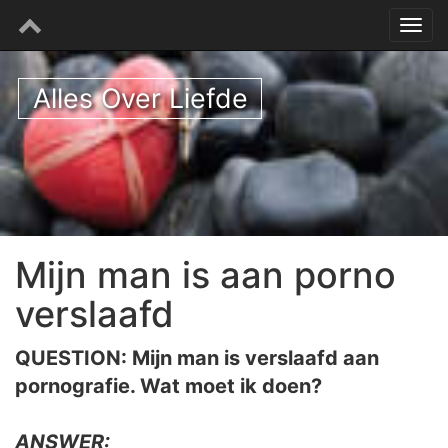
Alles Over Liefde
Mijn man is aan porno
verslaafd
QUESTION: Mijn man is verslaafd aan
pornografie. Wat moet ik doen?
ANSWER: