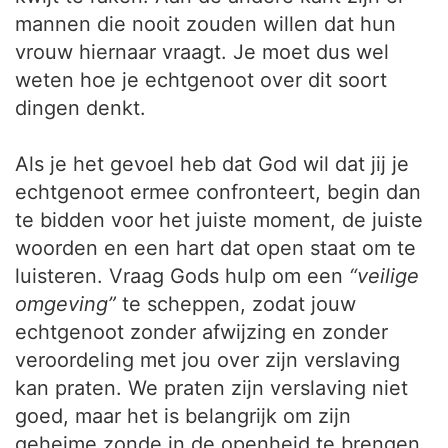
mannen die nooit zouden willen dat hun
vrouw hiernaar vraagt. Je moet dus wel
weten hoe je echtgenoot over dit soort
dingen denkt.
Als je het gevoel heb dat God wil dat jij je
echtgenoot ermee confronteert, begin dan
te bidden voor het juiste moment, de juiste
woorden en een hart dat open staat om te
luisteren. Vraag Gods hulp om een
“veilige
omgeving”
te scheppen, zodat jouw
echtgenoot zonder afwijzing en zonder
veroordeling met jou over zijn verslaving
kan praten. We praten zijn verslaving niet
goed, maar het is belangrijk om zijn
geheime zonde in de openheid te brengen