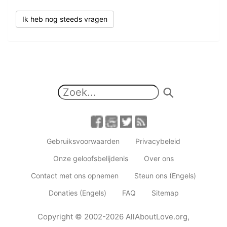
Ik heb nog steeds vragen
Gebruiksvoorwaarden
Privacybeleid
Onze geloofsbelijdenis
Over ons
Contact met ons opnemen
Steun ons (Engels)
Donaties (Engels)
FAQ
Sitemap
Copyright
© 2002-2026
AllAboutLove.org
,