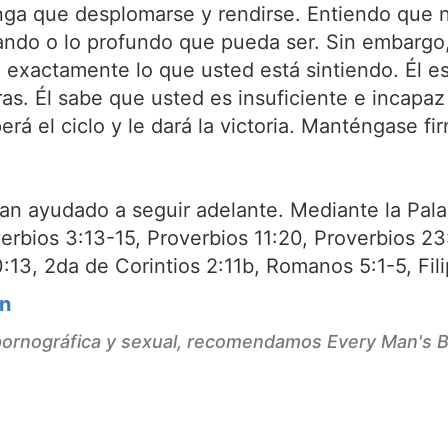
nga que desplomarse y rendirse. Entiendo que 
ando o lo profundo que pueda ser. Sin embargo
exactamente lo que usted está sintiendo. Él est
rras. Él sabe que usted es insuficiente e incapaz
perá el ciclo y le dará la victoria. Manténgase 
an ayudado a seguir adelante. Mediante la Pala
erbios 3:13-15, Proverbios 11:20, Proverbios 2
0:13, 2da de Corintios 2:11b, Romanos 5:1-5, Fil
ón
 pornográfica y sexual, recomendamos Every Man's B