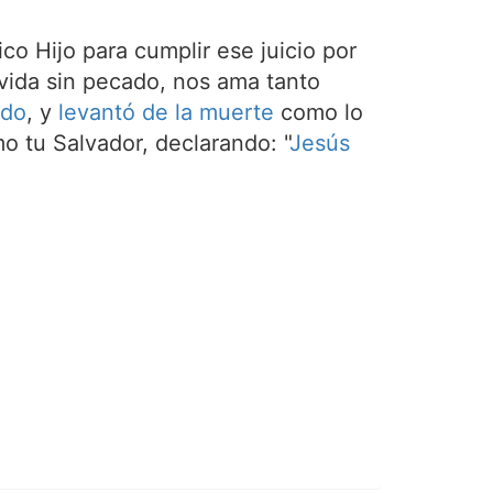
ico Hijo para cumplir ese juicio por
a vida sin pecado, nos ama tanto
ado
, y
levantó de la muerte
como lo
o tu Salvador, declarando: "
Jesús
.