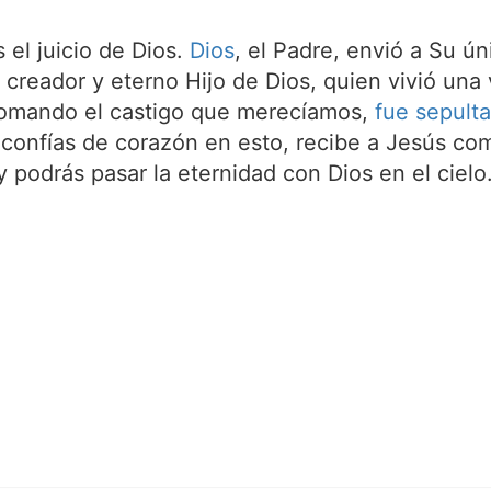
el juicio de Dios.
Dios
, el Padre, envió a Su ún
l creador y eterno Hijo de Dios, quien vivió un
tomando el castigo que merecíamos,
fue sepult
 confías de corazón en esto, recibe a Jesús com
 podrás pasar la eternidad con Dios en el cielo