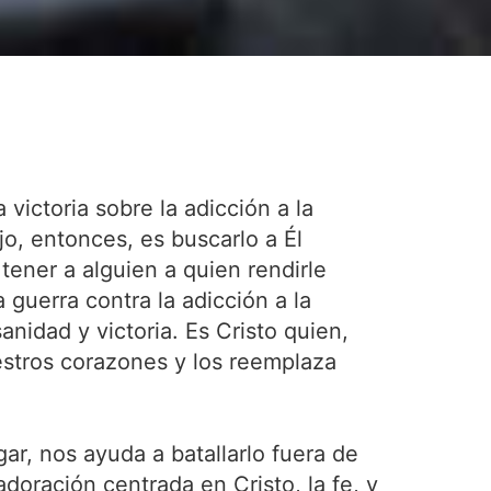
victoria sobre la adicción a la
jo, entonces, es buscarlo a Él
tener a alguien a quien rendirle
guerra contra la adicción a la
nidad y victoria. Es Cristo quien,
estros corazones y los reemplaza
ar, nos ayuda a batallarlo fuera de
doración centrada en Cristo, la fe, y