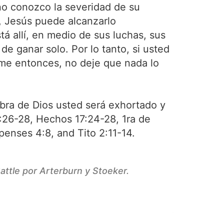
no conozco la severidad de su
, Jesús puede alcanzarlo
á allí, en medio de sus luchas, sus
 de ganar solo. Por lo tanto, si usted
firme entonces, no deje que nada lo
bra de Dios usted será exhortado y
3:26-28, Hechos 17:24-28, 1ra de
ipenses 4:8, and Tito 2:11-14.
attle por Arterburn y Stoeker.