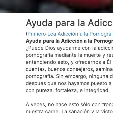
Ayuda para la Adicc
(
Primero Lea Adicción a la Pornograf
Ayuda para la Adicción a la Pornog
¿Puede Dios ayudarme con la adicción
pornografía mediante la muerte y res
entendiendo esto, y ofrecernos a Él 
cuentas, buenos consejeros, seminari
pornografía. Sin embargo, ninguna de
después que nos hayamos puesto a Su
con pureza, fortaleza, e integridad.
A veces, no hace esto sólo con trona
nuestra carne. La sanación y la vict