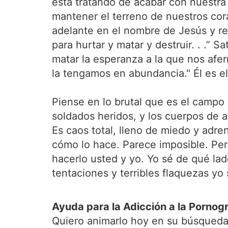
está tratando de acabar con nuestra
mantener el terreno de nuestros co
adelante en el nombre de Jesús y ret
para hurtar y matar y destruir. . .” 
matar la esperanza a la que nos afe
la tengamos en abundancia." Él es e
Piense en lo brutal que es el campo de
soldados heridos, y los cuerpos de a
Es caos total, lleno de miedo y adr
cómo lo hace. Parece imposible. Pe
hacerlo usted y yo. Yo sé de qué la
tentaciones y terribles flaquezas y
Ayuda para la Adicción a la Pornogr
Quiero animarlo hoy en su búsqueda 