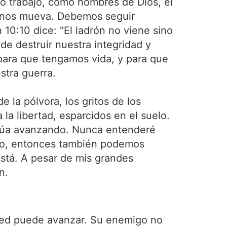
ro trabajo, como hombres de Dios, el
a nos mueva. Debemos seguir
 10:10 dice: "El ladrón no viene sino
 de destruir nuestra integridad y
 para que tengamos vida, y para que
stra guerra.
e la pólvora, los gritos de los
la libertad, esparcidos en el suelo.
tinúa avanzando. Nunca entenderé
ndo, entonces también podemos
está. A pesar de mis grandes
n.
sted puede avanzar. Su enemigo no