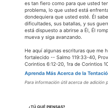
es tan fiero como para que usted te
problema, lo que usted está enfrent
dondequiera que usted esté. Él sabe 
dificultades, sus batallas, y sus gue
está dispuesto a abrirse a Él, Él rom
mueva y siga avanzando.
He aquí algunas escrituras que me h
fortalecido -- Salmo 119:33-40, Prov
Corintios 6:12-20, 1ra de Corintios 1
Aprenda Más Acerca de la Tentaci
Para información útil acerca de adición
¿TÚ QUÉ PIENSAS?