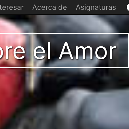
teresar
Acerca de
Asignaturas
re el Amor