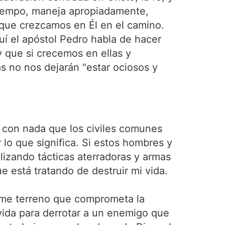
 tiempo, maneja apropiadamente,
que crezcamos en Él en el camino.
uí el apóstol Pedro habla de hacer
y que si crecemos en ellas y
as no nos dejarán "estar ociosos y
 con nada que los civiles comunes
lo que significa. Si estos hombres y
izando tácticas aterradoras y armas
 está tratando de destruir mi vida.
tome terreno que comprometa la
 vida para derrotar a un enemigo que