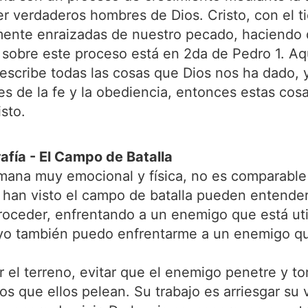
er verdaderos hombres de Dios. Cristo, con el
amente enraizadas de nuestro pecado, haciendo 
 sobre este proceso está en 2da de Pedro 1. Aq
escribe todas las cosas que Dios nos ha dado, 
es de la fe y la obediencia, entonces estas cos
isto.
afía - El Campo de Batalla
mana muy emocional y física, no es comparable
 han visto el campo de batalla pueden entender 
oceder, enfrentando a un enemigo que está util
 yo también puedo enfrentarme a un enemigo que
r el terreno, evitar que el enemigo penetre y 
os que ellos pelean. Su trabajo es arriesgar su