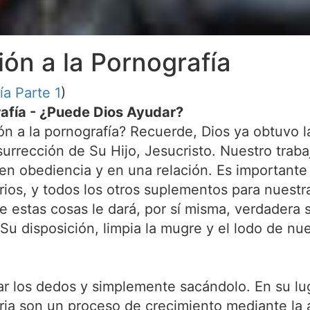
ión a la Pornografía
ía Parte 1
)
rafía - ¿Puede Dios Ayudar?
 a la pornografía? Recuerde, Dios ya obtuvo la 
urrección de Su Hijo, Jesucristo. Nuestro traba
en obediencia y en una relación. Es importante 
os, y todos los otros suplementos para nuestra 
 estas cosas le dará, por sí misma, verdadera sa
 disposición, limpia la mugre y el lodo de nu
r los dedos y simplemente sacándolo. En su lug
oria son un proceso de crecimiento mediante la a